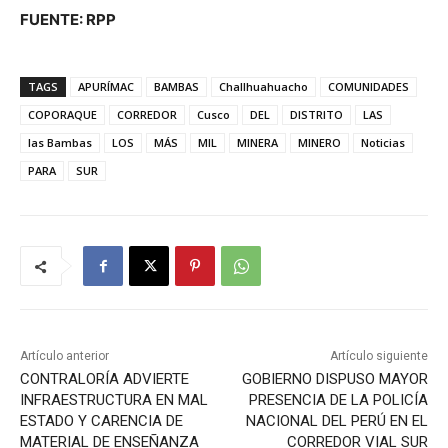
FUENTE: RPP
TAGS
APURÍMAC
BAMBAS
Challhuahuacho
COMUNIDADES
COPORAQUE
CORREDOR
Cusco
DEL
DISTRITO
LAS
las Bambas
LOS
MÁS
MIL
MINERA
MINERO
Noticias
PARA
SUR
Artículo anterior
Artículo siguiente
CONTRALORÍA ADVIERTE
GOBIERNO DISPUSO MAYOR
INFRAESTRUCTURA EN MAL
PRESENCIA DE LA POLICÍA
ESTADO Y CARENCIA DE
NACIONAL DEL PERÚ EN EL
MATERIAL DE ENSEÑANZA
CORREDOR VIAL SUR