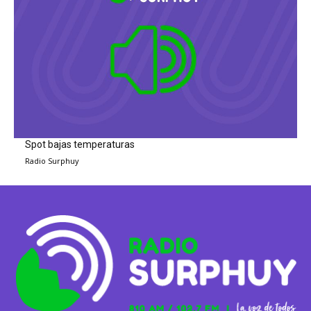
Spot bajas temperaturas
Radio Surphuy