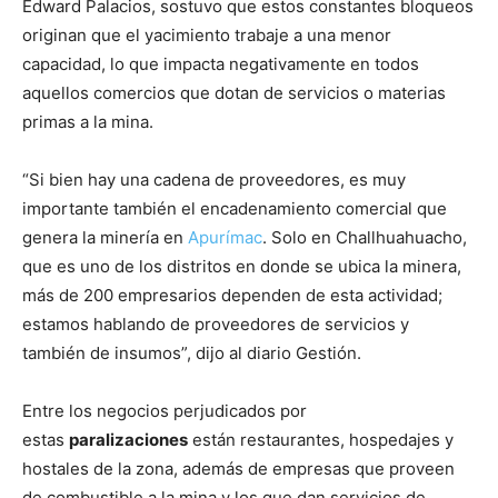
Edward Palacios, sostuvo que estos constantes bloqueos
originan que el yacimiento trabaje a una menor
capacidad, lo que impacta negativamente en todos
aquellos comercios que dotan de servicios o materias
primas a la mina.
“Si bien hay una cadena de proveedores, es muy
importante también el encadenamiento comercial que
genera la minería en
Apurímac
. Solo en Challhuahuacho,
que es uno de los distritos en donde se ubica la minera,
más de 200 empresarios dependen de esta actividad;
estamos hablando de proveedores de servicios y
también de insumos”, dijo al diario Gestión.
Entre los negocios perjudicados por
estas
paralizaciones
están restaurantes, hospedajes y
hostales de la zona, además de empresas que proveen
de combustible a la mina y los que dan servicios de