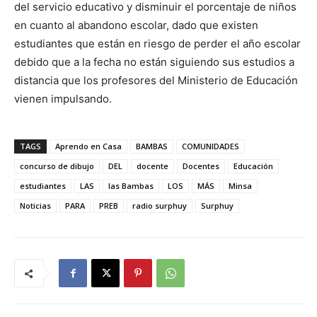
del servicio educativo y disminuir el porcentaje de niños
en cuanto al abandono escolar, dado que existen
estudiantes que están en riesgo de perder el año escolar
debido que a la fecha no están siguiendo sus estudios a
distancia que los profesores del Ministerio de Educación
vienen impulsando.
TAGS
Aprendo en Casa
BAMBAS
COMUNIDADES
concurso de dibujo
DEL
docente
Docentes
Educación
estudiantes
LAS
las Bambas
LOS
MÁS
Minsa
Noticias
PARA
PREB
radio surphuy
Surphuy