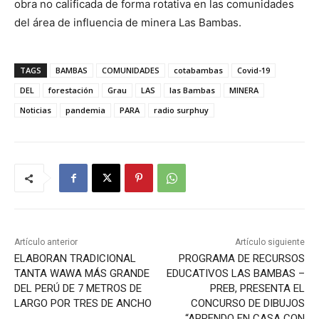
obra no calificada de forma rotativa en las comunidades
del área de influencia de minera Las Bambas.
TAGS
BAMBAS
COMUNIDADES
cotabambas
Covid-19
DEL
forestación
Grau
LAS
las Bambas
MINERA
Noticias
pandemia
PARA
radio surphuy
Artículo anterior
Artículo siguiente
ELABORAN TRADICIONAL
PROGRAMA DE RECURSOS
TANTA WAWA MÁS GRANDE
EDUCATIVOS LAS BAMBAS –
DEL PERÚ DE 7 METROS DE
PREB, PRESENTA EL
LARGO POR TRES DE ANCHO
CONCURSO DE DIBUJOS
“APRENDO EN CASA CON