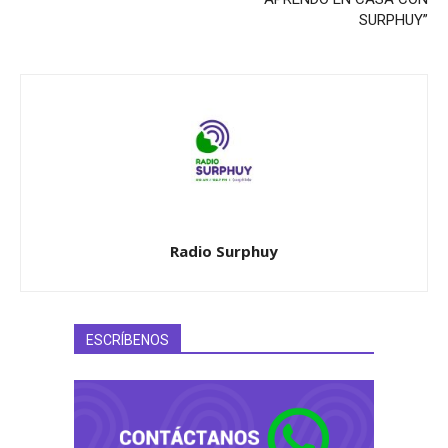
SURPHUY”
Radio Surphuy
ESCRÍBENOS