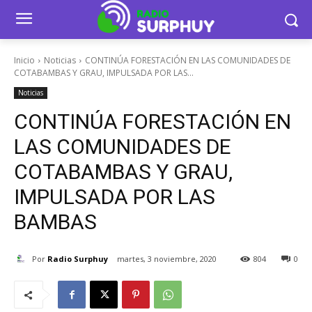
Inicio
Noticias
CONTINÚA FORESTACIÓN EN LAS COMUNIDADES DE
COTABAMBAS Y GRAU, IMPULSADA POR LAS...
Noticias
CONTINÚA FORESTACIÓN EN
LAS COMUNIDADES DE
COTABAMBAS Y GRAU,
IMPULSADA POR LAS
BAMBAS
Por
Radio Surphuy
martes, 3 noviembre, 2020
804
0