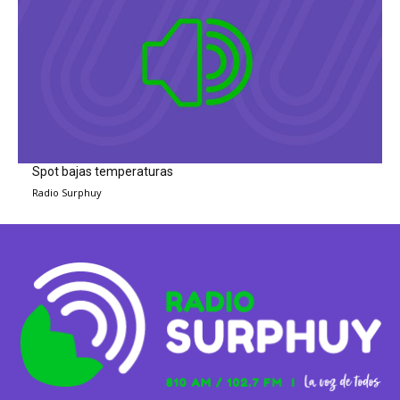
Spot bajas temperaturas
Radio Surphuy