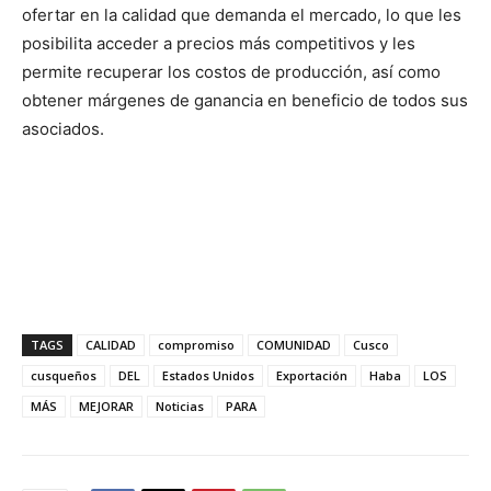
ofertar en la calidad que demanda el mercado, lo que les
posibilita acceder a precios más competitivos y les
permite recuperar los costos de producción, así como
obtener márgenes de ganancia en beneficio de todos sus
asociados.
TAGS
CALIDAD
compromiso
COMUNIDAD
Cusco
cusqueños
DEL
Estados Unidos
Exportación
Haba
LOS
MÁS
MEJORAR
Noticias
PARA