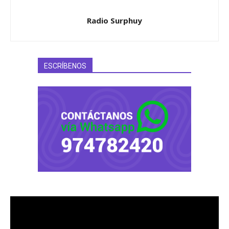
Radio Surphuy
ESCRÍBENOS