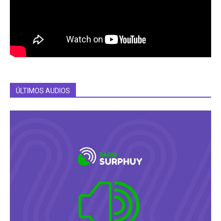
ÚLTIMOS AUDIOS