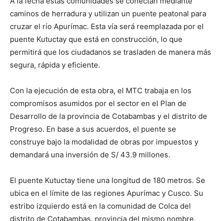
A la fecha estas comunidades se conectan mediante
caminos de herradura y utilizan un puente peatonal para
cruzar el río Apurímac. Esta vía será reemplazada por el
puente Kutuctay que está en construcción, lo que
permitirá que los ciudadanos se trasladen de manera más
segura, rápida y eficiente.
Con la ejecución de esta obra, el MTC trabaja en los
compromisos asumidos por el sector en el Plan de
Desarrollo de la provincia de Cotabambas y el distrito de
Progreso. En base a sus acuerdos, el puente se
construye bajo la modalidad de obras por impuestos y
demandará una inversión de S/ 43.9 millones.
El puente Kutuctay tiene una longitud de 180 metros. Se
ubica en el límite de las regiones Apurímac y Cusco. Su
estribo izquierdo está en la comunidad de Colca del
distrito de Cotabambas, provincia del mismo nombre,