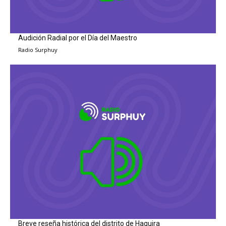
Audición Radial por el Día del Maestro
Radio Surphuy
Breve reseña histórica del distrito de Haquira