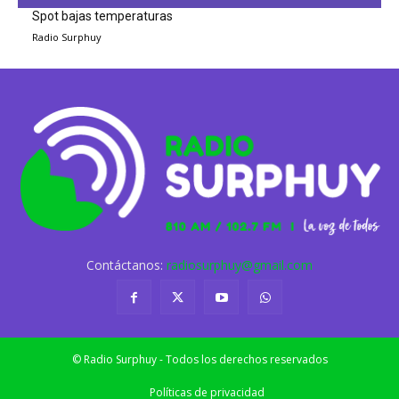
Spot bajas temperaturas
Radio Surphuy
Contáctanos:
radiosurphuy@gmail.com
© Radio Surphuy - Todos los derechos reservados
Políticas de privacidad