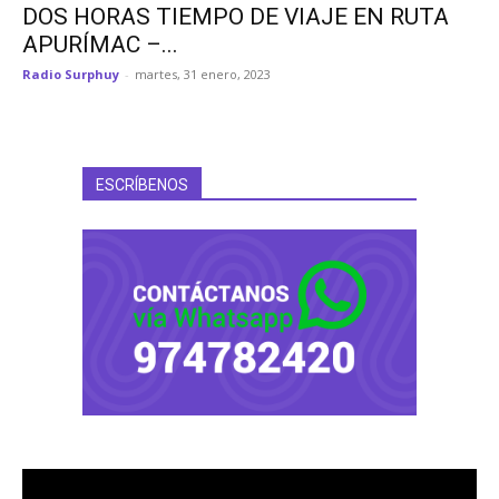
DOS HORAS TIEMPO DE VIAJE EN RUTA
APURÍMAC –...
Radio Surphuy
-
martes, 31 enero, 2023
ESCRÍBENOS