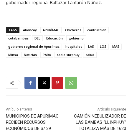
gobernador regional Baltazar Lantarón Núñez.
TAGS
Abancay
APURÍMAC
Chicheros
contrucción
cotabambas
DEL
Educación
gobierno
gobierno regional de Apurímac
hospitales
LAS
LOS
MÁS
Minsa
Noticias
PARA
radio surphuy
salud
Artículo anterior
Artículo siguiente
MUNICIPIOS DE APURÍMAC
CAMIÓN NEBULIZADOR DE
RECIBEN RECURSOS
LAS BAMBAS “LLINPHUY”
ECONÓMICOS DE S/ 39
TOTALIZA MÁS DE 1620