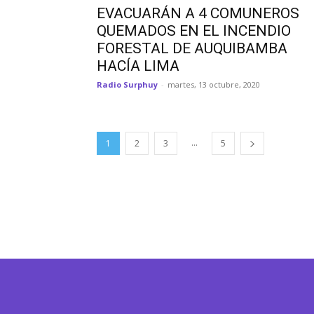
EVACUARÁN A 4 COMUNEROS
QUEMADOS EN EL INCENDIO
FORESTAL DE AUQUIBAMBA
HACÍA LIMA
Radio Surphuy
-
martes, 13 octubre, 2020
...
1
2
3
5