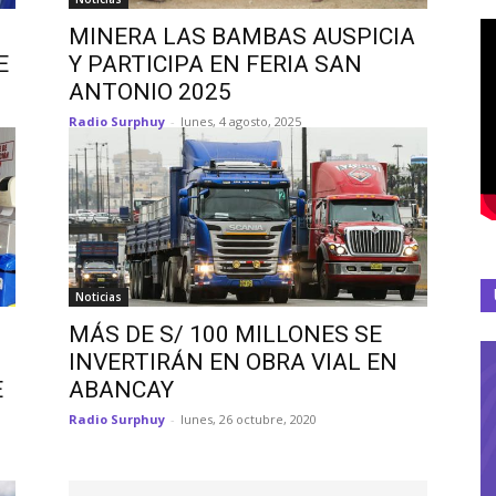
MINERA LAS BAMBAS AUSPICIA
E
Y PARTICIPA EN FERIA SAN
ANTONIO 2025
Radio Surphuy
-
lunes, 4 agosto, 2025
Noticias
MÁS DE S/ 100 MILLONES SE
INVERTIRÁN EN OBRA VIAL EN
E
ABANCAY
Radio Surphuy
-
lunes, 26 octubre, 2020