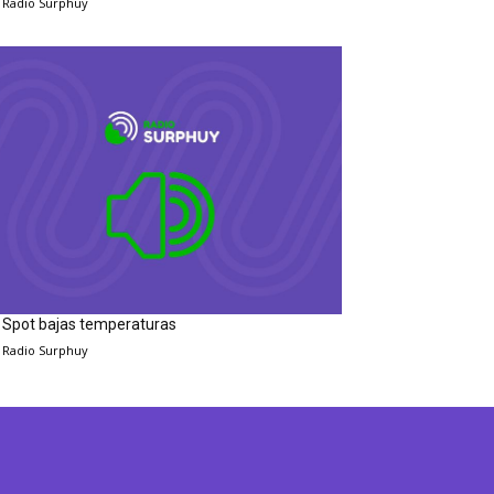
Radio Surphuy
Spot bajas temperaturas
Radio Surphuy