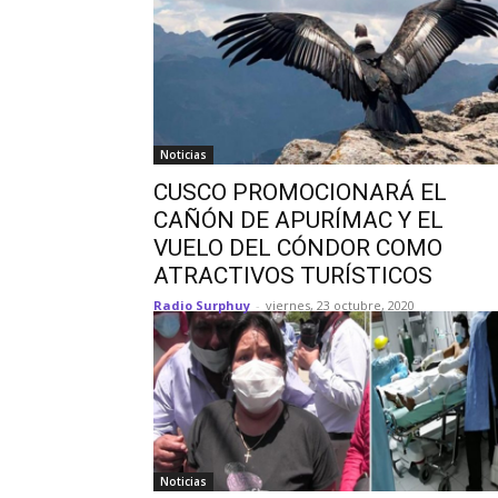
Noticias
CUSCO PROMOCIONARÁ EL
CAÑÓN DE APURÍMAC Y EL
VUELO DEL CÓNDOR COMO
ATRACTIVOS TURÍSTICOS
Radio Surphuy
-
viernes, 23 octubre, 2020
Noticias