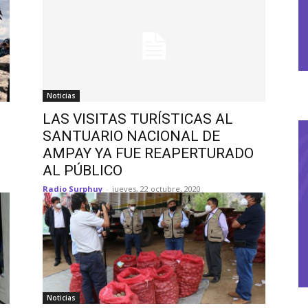
Noticias
LAS VISITAS TURÍSTICAS AL
SANTUARIO NACIONAL DE
AMPAY YA FUE REAPERTURADO
AL PÚBLICO
Radio Surphuy
-
jueves, 22 octubre, 2020
Noticias