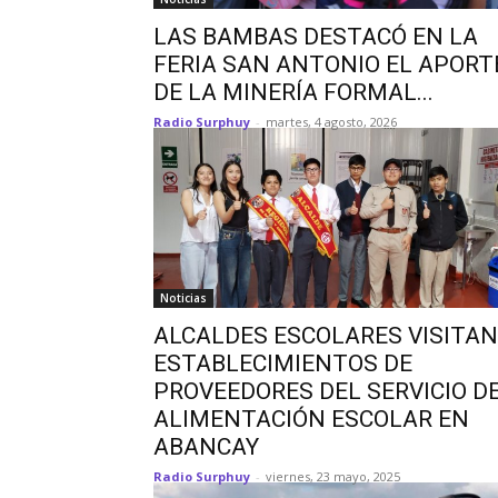
LAS BAMBAS DESTACÓ EN LA
FERIA SAN ANTONIO EL APORT
DE LA MINERÍA FORMAL...
Radio Surphuy
-
martes, 4 agosto, 2026
Noticias
ALCALDES ESCOLARES VISITAN
ESTABLECIMIENTOS DE
PROVEEDORES DEL SERVICIO D
ALIMENTACIÓN ESCOLAR EN
ABANCAY
Radio Surphuy
-
viernes, 23 mayo, 2025