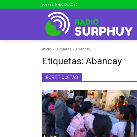
jueves, 6 agosto, 2026
Inicio
Etiquetas
Abancay
Etiquetas:
Abancay
POR ETIQUETAS
Noticias