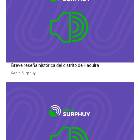
Breve reseña histórica del distrito de Haquira
Radio Surphuy