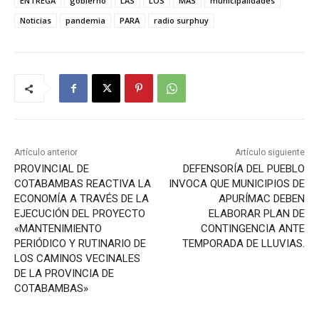
ENTREGA
gobierno
LAS
LOS
MÁS
municipalidades
Noticias
pandemia
PARA
radio surphuy
Artículo anterior
Artículo siguiente
PROVINCIAL DE
DEFENSORÍA DEL PUEBLO
COTABAMBAS REACTIVA LA
INVOCA QUE MUNICIPIOS DE
ECONOMÍA A TRAVÉS DE LA
APURÍMAC DEBEN
EJECUCIÓN DEL PROYECTO
ELABORAR PLAN DE
«MANTENIMIENTO
CONTINGENCIA ANTE
PERIÓDICO Y RUTINARIO DE
TEMPORADA DE LLUVIAS.
LOS CAMINOS VECINALES
DE LA PROVINCIA DE
COTABAMBAS»