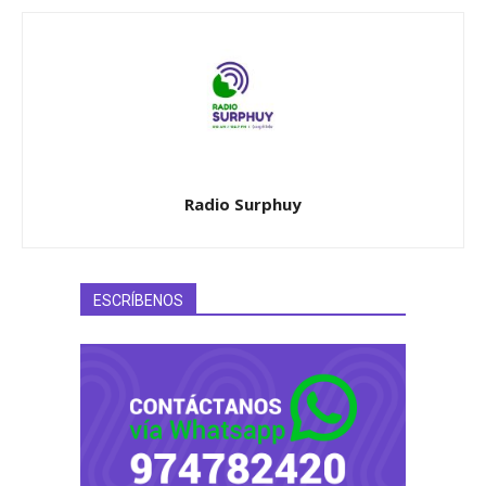
Radio Surphuy
ESCRÍBENOS