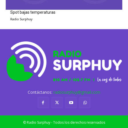
Spot bajas temperaturas
Radio Surphuy
Contáctanos:
radiosurphuy@gmail.com
© Radio Surphuy - Todos los derechos reservados