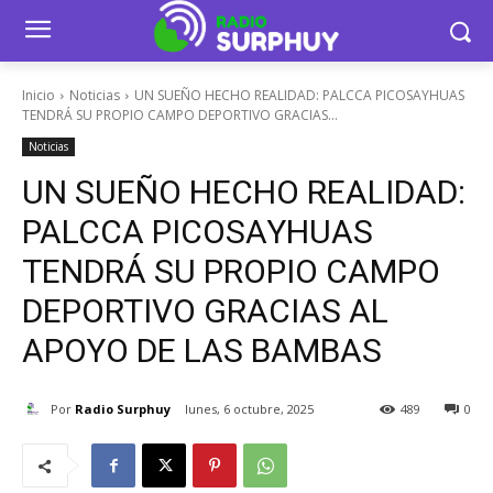
Inicio
Noticias
UN SUEÑO HECHO REALIDAD: PALCCA PICOSAYHUAS
TENDRÁ SU PROPIO CAMPO DEPORTIVO GRACIAS...
Noticias
UN SUEÑO HECHO REALIDAD:
PALCCA PICOSAYHUAS
TENDRÁ SU PROPIO CAMPO
DEPORTIVO GRACIAS AL
APOYO DE LAS BAMBAS
Por
Radio Surphuy
lunes, 6 octubre, 2025
489
0