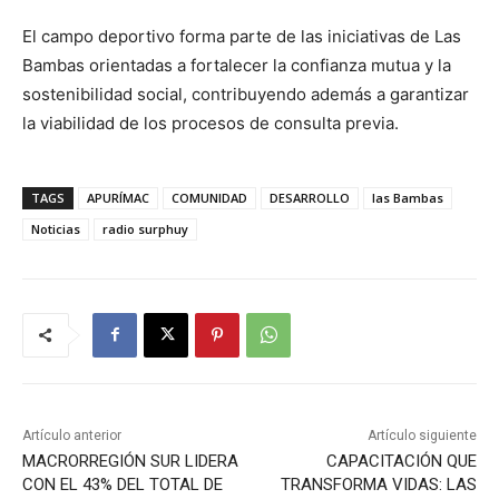
El campo deportivo forma parte de las iniciativas de Las
Bambas orientadas a fortalecer la confianza mutua y la
sostenibilidad social, contribuyendo además a garantizar
la viabilidad de los procesos de consulta previa.
TAGS
APURÍMAC
COMUNIDAD
DESARROLLO
las Bambas
Noticias
radio surphuy
Artículo anterior
Artículo siguiente
MACRORREGIÓN SUR LIDERA
CAPACITACIÓN QUE
CON EL 43% DEL TOTAL DE
TRANSFORMA VIDAS: LAS