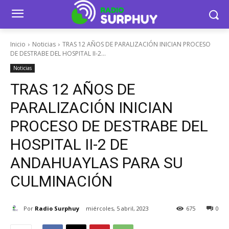
Inicio
Noticias
TRAS 12 AÑOS DE PARALIZACIÓN INICIAN PROCESO
DE DESTRABE DEL HOSPITAL II-2...
Noticias
TRAS 12 AÑOS DE
PARALIZACIÓN INICIAN
PROCESO DE DESTRABE DEL
HOSPITAL II-2 DE
ANDAHUAYLAS PARA SU
CULMINACIÓN
Por
Radio Surphuy
miércoles, 5 abril, 2023
675
0