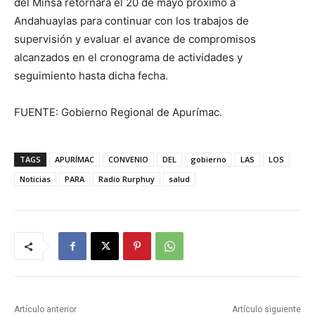
del Minsa retornará el 20 de mayo próximo a
Andahuaylas para continuar con los trabajos de
supervisión y evaluar el avance de compromisos
alcanzados en el cronograma de actividades y
seguimiento hasta dicha fecha.
FUENTE: Gobierno Regional de Apurímac.
TAGS
APURÍMAC
CONVENIO
DEL
gobierno
LAS
LOS
Noticias
PARA
Radio Rurphuy
salud
Artículo anterior
Artículo siguiente