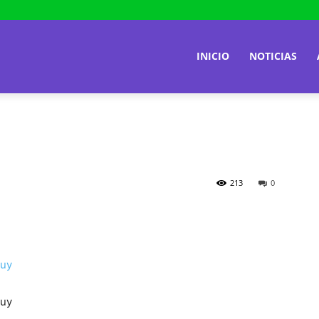
INICIO
NOTICIAS
213
0
kuy
kuy