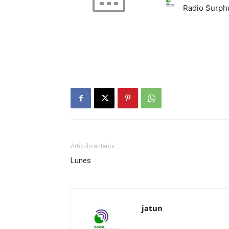
Radio Surph
Artículo anterior
Lunes
jatun