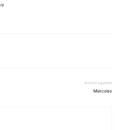
uy
Artículo siguiente
Miércoles