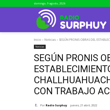
domingo, 9 agosto, 2026
Inicio
Noticias
SEGÚN PRONIS OBRAS DEL ESTABLE
Noticias
SEGÚN PRONIS O
ESTABLECIMIENT
CHALLHUAHUACH
CON TRABAJO A
Por
Radio Surphuy
jueves, 21 abril, 2022