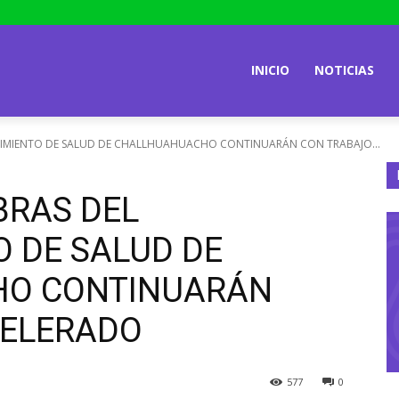
INICIO
NOTICIAS
CIMIENTO DE SALUD DE CHALLHUAHUACHO CONTINUARÁN CON TRABAJO...
BRAS DEL
O DE SALUD DE
O CONTINUARÁN
CELERADO
577
0