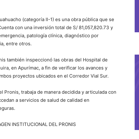
uahuacho (categoría II-1) es una obra pública que se
uenta con una inversión total de S/ 81,057,820.73 y
emergencia, patología clínica, diagnóstico por
a, entre otros.
nis también inspeccionó las obras del Hospital de
ira, en Apurímac, a fin de verificar los avances y
ambos proyectos ubicados en el Corredor Vial Sur.
del Pronis, trabaja de manera decidida y articulada con
cedan a servicios de salud de calidad en
eguras.
AGEN INSTITUCIONAL DEL PRONIS