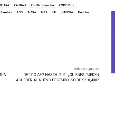
ICIARÁ
CALIDAD
Challhuahuacho
CORREDOR
s Bambas
LOS
MARA
MÁS
MIL
MINERA
Noticias
Artículo siguiente
RÍA
RETIRO AFP HASTA 4UIT: ¿QUIÉNES PUEDEN
ACCEDER AL NUEVO DESEMBOLSO DE S/18,400?