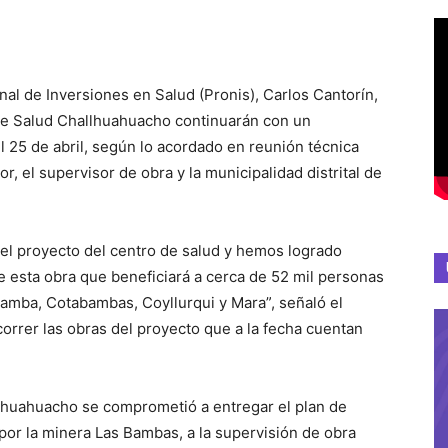
al de Inversiones en Salud (Pronis), Carlos Cantorín,
 de Salud Challhuahuacho continuarán con un
l 25 de abril, según lo acordado en reunión técnica
, el supervisor de obra y la municipalidad distrital de
el proyecto del centro de salud y hemos logrado
e esta obra que beneficiará a cerca de 52 mil personas
amba, Cotabambas, Coyllurqui y Mara”, señaló el
orrer las obras del proyecto que a la fecha cuentan
allhuahuacho se comprometió a entregar el plan de
 por la minera Las Bambas, a la supervisión de obra