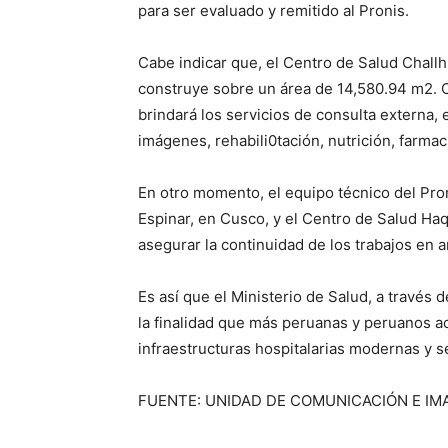
para ser evaluado y remitido al Pronis.
Cabe indicar que, el Centro de Salud Challh
construye sobre un área de 14,580.94 m2. C
brindará los servicios de consulta externa, 
imágenes, rehabili0tación, nutrición, farmaci
En otro momento, el equipo técnico del Pro
Espinar, en Cusco, y el Centro de Salud Haqu
asegurar la continuidad de los trabajos en 
Es así que el Ministerio de Salud, a través 
la finalidad que más peruanas y peruanos ac
infraestructuras hospitalarias modernas y s
FUENTE: UNIDAD DE COMUNICACIÓN E IM