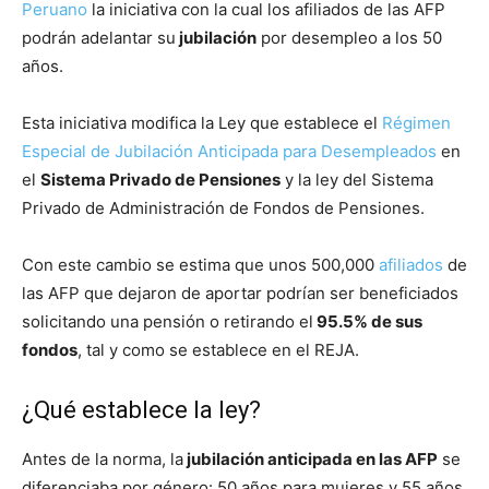
Peruano
la iniciativa con la cual los afiliados de las AFP
podrán adelantar su
jubilación
por desempleo a los 50
años.
Esta iniciativa modifica la Ley que establece el
Régimen
Especial de Jubilación Anticipada para Desempleados
en
el
Sistema Privado de Pensiones
y la ley del Sistema
Privado de Administración de Fondos de Pensiones.
Con este cambio se estima que unos 500,000
afiliados
de
las AFP que dejaron de aportar podrían ser beneficiados
solicitando una pensión o retirando el
95.5% de sus
fondos
, tal y como se establece en el REJA.
¿Qué establece la ley?
Antes de la norma, la
jubilación anticipada en las AFP
se
diferenciaba por género: 50 años para mujeres y 55 años