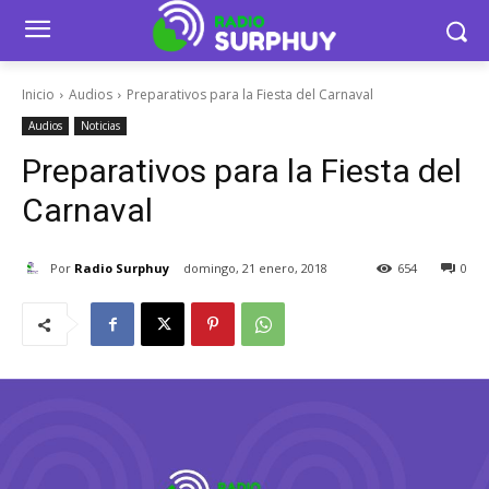
Inicio
Audios
Preparativos para la Fiesta del Carnaval
Audios
Noticias
Preparativos para la Fiesta del
Carnaval
Por
Radio Surphuy
domingo, 21 enero, 2018
654
0