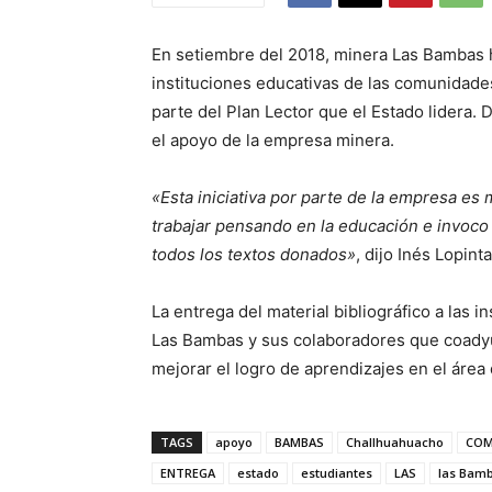
En setiembre del 2018, minera Las Bambas hi
instituciones educativas de las comunidade
parte del Plan Lector que el Estado lidera.
el apoyo de la empresa minera.
«Esta iniciativa por parte de la empresa es
trabajar pensando en la educación e invoco 
todos los textos donados»
, dijo Inés Lopin
La entrega del material bibliográfico a las 
Las Bambas y sus colaboradores que coadyuv
mejorar el logro de aprendizajes en el área
TAGS
apoyo
BAMBAS
Challhuahuacho
COM
ENTREGA
estado
estudiantes
LAS
las Bam