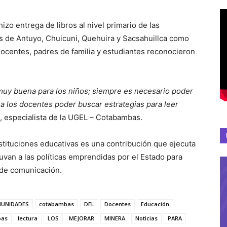
zo entrega de libros al nivel primario de las
s de Antuyo, Chuicuni, Quehuira y Sacsahuillca como
 Docentes, padres de familia y estudiantes reconocieron
 muy buena para los niños; siempre es necesario poder
a los docentes poder buscar estrategias para leer
ta, especialista de la UGEL – Cotabambas.
instituciones educativas es una contribución que ejecuta
an a las políticas emprendidas por el Estado para
 de comunicación.
UNIDADES
cotabambas
DEL
Docentes
Educación
bas
lectura
LOS
MEJORAR
MINERA
Noticias
PARA