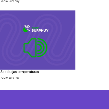
Radio Surphuy
Spot bajas temperaturas
Radio Surphuy