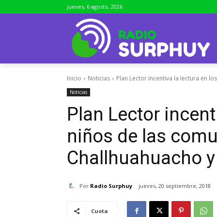
jueves, 6 agosto, 2026
Inicio
Noticias
Plan Lector incentiva la lectura en l
Noticias
Plan Lector incenti
niños de las com
Challhuahuacho 
Por
Radio Surphuy
jueves, 20 septiembre, 2018
Cuota