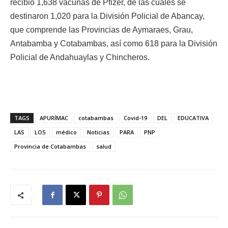
recibió 1,638 vacunas de Pfizer, de las cuales se
destinaron 1,020 para la División Policial de Abancay,
que comprende las Provincias de Aymaraes, Grau,
Antabamba y Cotabambas, así como 618 para la División
Policial de Andahuaylas y Chincheros.
TAGS
APURÍMAC
cotabambas
Covid-19
DEL
EDUCATIVA
LAS
LOS
médico
Noticias
PARA
PNP
Provincia de Cotabambas
salud