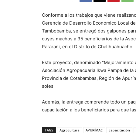
Conforme a los trabajos que viene realiz
Gerencia de Desarrollo Económico Local de 
Tambobamba, se entregó dos galpones para
cuyes machos a 35 beneficiarios de la Aso
Pararani, en el Distrito de Challhuahuacho.
Este proyecto, denominado “Mejoramiento d
Asociación Agropecuaria Ikwa Pampa de la c
Provincia de Cotabambas, Región de Apuríma
soles.
Además, la entrega comprende todo un paqu
capacitación a los beneficiarios para que l
TAGS
Agrocultura
APURÍMAC
capacitación