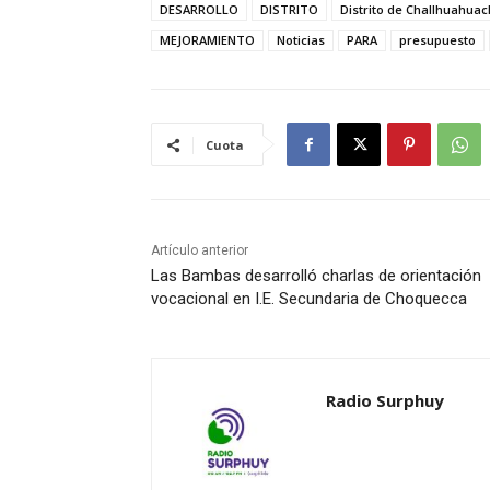
DESARROLLO
DISTRITO
Distrito de Challhuahua
MEJORAMIENTO
Noticias
PARA
presupuesto
Cuota
Artículo anterior
Las Bambas desarrolló charlas de orientación
vocacional en I.E. Secundaria de Choquecca
Radio Surphuy