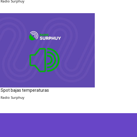
Radio Surphuy
Spot bajas temperaturas
Radio Surphuy