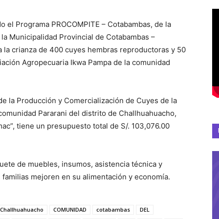
ando el Programa PROCOMPITE – Cotabambas, de la
la Municipalidad Provincial de Cotabambas –
 la crianza de 400 cuyes hembras reproductoras y 50
ciación Agropecuaria Ikwa Pampa de la comunidad
e la Producción y Comercialización de Cuyes de la
omunidad Pararani del distrito de Challhuahuacho,
c”, tiene un presupuesto total de S/. 103,076.00
ete de muebles, insumos, asistencia técnica y
as familias mejoren en su alimentación y economía.
Challhuahuacho
COMUNIDAD
cotabambas
DEL