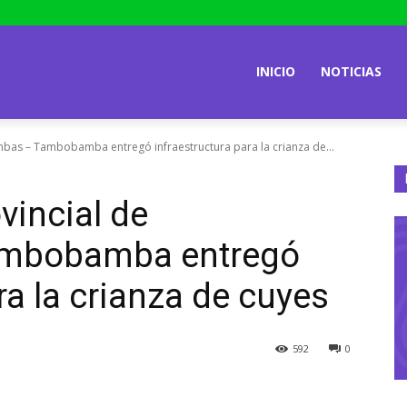
INICIO
NOTICIAS
bas – Tambobamba entregó infraestructura para la crianza de...
vincial de
mbobamba entregó
ra la crianza de cuyes
592
0