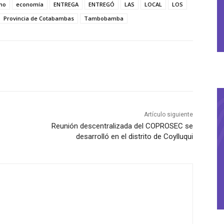
cho
economía
ENTREGA
ENTREGÓ
LAS
LOCAL
LOS
Provincia de Cotabambas
Tambobamba
Artículo siguiente
Reunión descentralizada del COPROSEC se
desarrolló en el distrito de Coylluqui