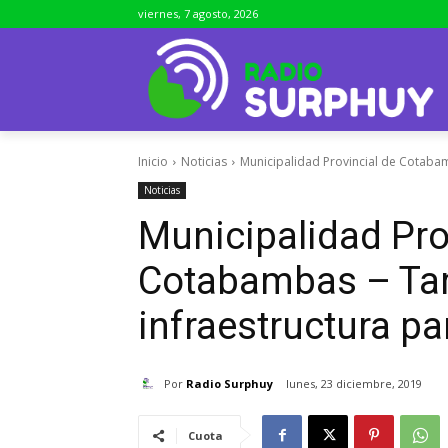
viernes, 7 agosto, 2026
Inicio
Noticias
Municipalidad Provincial de Cotabam
Noticias
Municipalidad Pro
Cotabambas – Ta
infraestructura pa
Por
Radio Surphuy
lunes, 23 diciembre, 2019
Cuota