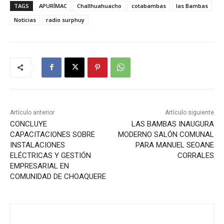
TAGS
APURÍMAC
Challhuahuacho
cotabambas
las Bambas
Noticias
radio surphuy
Artículo anterior
Artículo siguiente
CONCLUYE
LAS BAMBAS INAUGURA
CAPACITACIONES SOBRE
MODERNO SALÓN COMUNAL
INSTALACIONES
PARA MANUEL SEOANE
ELÉCTRICAS Y GESTIÓN
CORRALES
EMPRESARIAL EN
COMUNIDAD DE CHOAQUERE