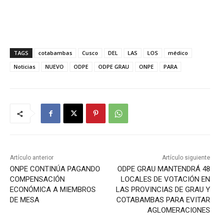
TAGS
cotabambas
Cusco
DEL
LAS
LOS
médico
Noticias
NUEVO
ODPE
ODPE GRAU
ONPE
PARA
Artículo anterior
Artículo siguiente
ONPE CONTINÚA PAGANDO
ODPE GRAU MANTENDRÁ 48
COMPENSACIÓN
LOCALES DE VOTACIÓN EN
ECONÓMICA A MIEMBROS
LAS PROVINCIAS DE GRAU Y
DE MESA
COTABAMBAS PARA EVITAR
AGLOMERACIONES