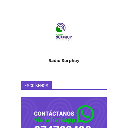
Radio Surphuy
ESCRÍBENOS