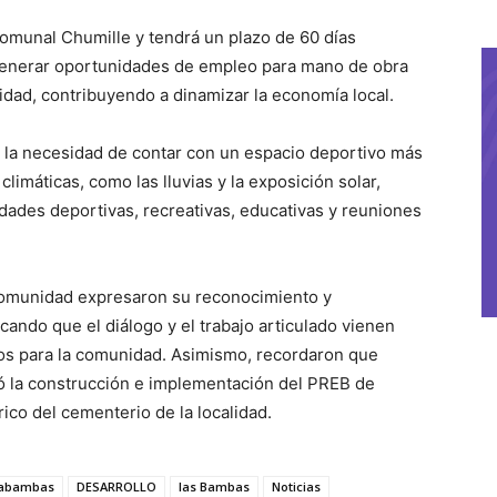
comunal Chumille y tendrá un plazo de 60 días
 generar oportunidades de empleo para mano de obra
nidad, contribuyendo a dinamizar la economía local.
a la necesidad de contar con un espacio deportivo más
limáticas, como las lluvias y la exposición solar,
idades deportivas, recreativas, educativas y reuniones
a comunidad expresaron su reconocimiento y
ando que el diálogo y el trabajo articulado vienen
os para la comunidad. Asimismo, recordaron que
ó la construcción e implementación del PREB de
rico del cementerio de la localidad.
tabambas
DESARROLLO
las Bambas
Noticias