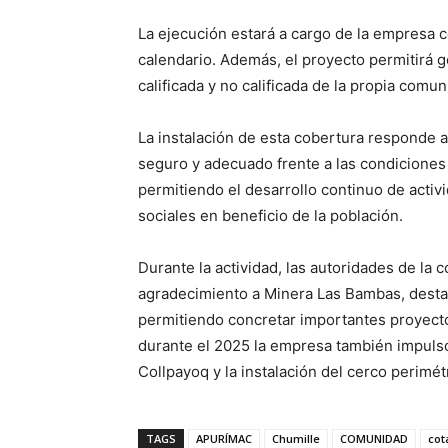
La ejecución estará a cargo de la empresa 
calendario. Además, el proyecto permitirá
calificada y no calificada de la propia comu
La instalación de esta cobertura responde 
seguro y adecuado frente a las condiciones c
permitiendo el desarrollo continuo de activ
sociales en beneficio de la población.
Durante la actividad, las autoridades de l
agradecimiento a Minera Las Bambas, destac
permitiendo concretar importantes proyect
durante el 2025 la empresa también impuls
Collpayoq y la instalación del cerco perimét
TAGS
APURÍMAC
Chumille
COMUNIDAD
co