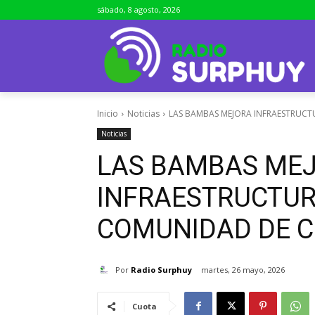
sábado, 8 agosto, 2026
Inicio
Noticias
LAS BAMBAS MEJORA INFRAESTRUCT
Noticias
LAS BAMBAS ME
INFRAESTRUCTUR
COMUNIDAD DE C
Por
Radio Surphuy
martes, 26 mayo, 2026
Cuota