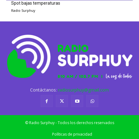
Spot bajas temperaturas
Radio Surphuy
Contáctanos:
radiosurphuy@gmail.com
© Radio Surphuy - Todos los derechos reservados
Políticas de privacidad