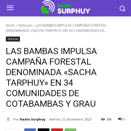
Inicio
Noticias
LAS BAMBAS IMPULSA CAMPAÑA FORESTAL
DENOMINADA «SACHA TARPHUY» EN 34 COMUNIDADES DE...
Noticias
LAS BAMBAS IMPULSA
CAMPAÑA FORESTAL
DENOMINADA «SACHA
TARPHUY» EN 34
COMUNIDADES DE
COTABAMBAS Y GRAU
Por
Radio Surphuy
martes, 12 diciembre, 2023
598
0