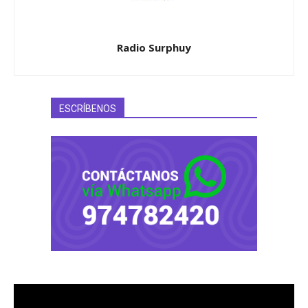
Radio Surphuy
ESCRÍBENOS