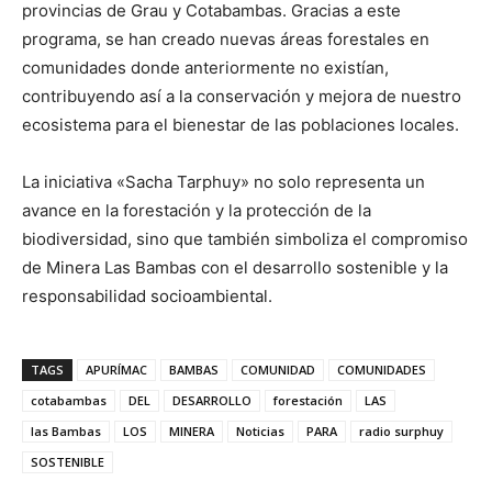
provincias de Grau y Cotabambas. Gracias a este
programa, se han creado nuevas áreas forestales en
comunidades donde anteriormente no existían,
contribuyendo así a la conservación y mejora de nuestro
ecosistema para el bienestar de las poblaciones locales.
La iniciativa «Sacha Tarphuy» no solo representa un
avance en la forestación y la protección de la
biodiversidad, sino que también simboliza el compromiso
de Minera Las Bambas con el desarrollo sostenible y la
responsabilidad socioambiental.
TAGS
APURÍMAC
BAMBAS
COMUNIDAD
COMUNIDADES
cotabambas
DEL
DESARROLLO
forestación
LAS
las Bambas
LOS
MINERA
Noticias
PARA
radio surphuy
SOSTENIBLE