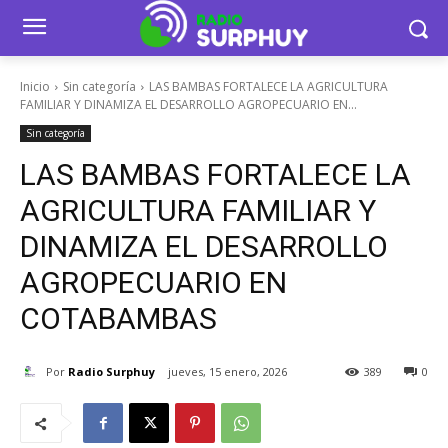
Inicio
Sin categoría
LAS BAMBAS FORTALECE LA AGRICULTURA
FAMILIAR Y DINAMIZA EL DESARROLLO AGROPECUARIO EN...
Sin categoría
LAS BAMBAS FORTALECE LA
AGRICULTURA FAMILIAR Y
DINAMIZA EL DESARROLLO
AGROPECUARIO EN
COTABAMBAS
Por
Radio Surphuy
jueves, 15 enero, 2026
389
0