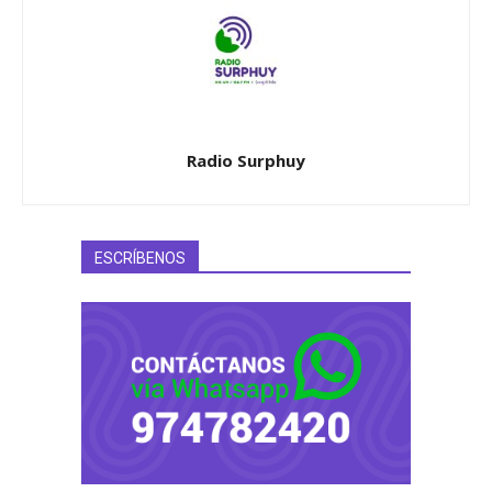
Radio Surphuy
ESCRÍBENOS