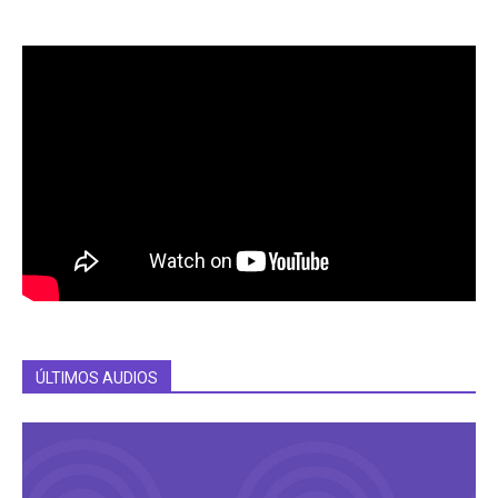
ÚLTIMOS AUDIOS