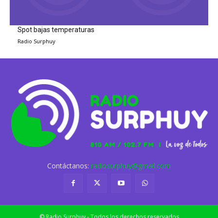
Spot bajas temperaturas
Radio Surphuy
Contáctanos:
radiosurphuy@gmail.com
© Radio Surphuy - Todos los derechos reservados