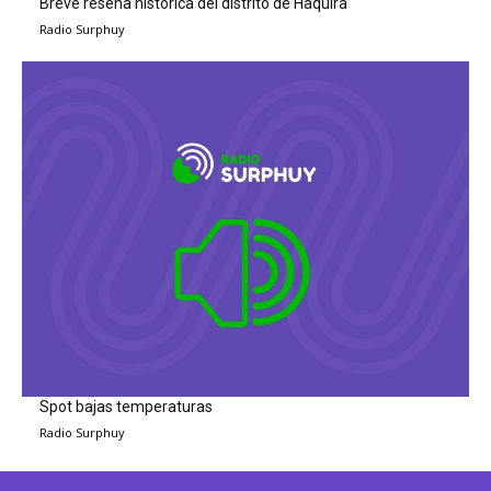
Breve reseña histórica del distrito de Haquira
Radio Surphuy
Spot bajas temperaturas
Radio Surphuy