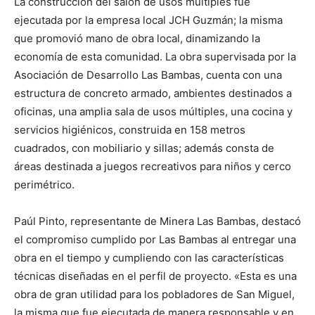
La construcción del salón de usos múltiples fue
ejecutada por la empresa local JCH Guzmán; la misma
que promovió mano de obra local, dinamizando la
economía de esta comunidad. La obra supervisada por la
Asociación de Desarrollo Las Bambas, cuenta con una
estructura de concreto armado, ambientes destinados a
oficinas, una amplia sala de usos múltiples, una cocina y
servicios higiénicos, construida en 158 metros
cuadrados, con mobiliario y sillas; además consta de
áreas destinada a juegos recreativos para niños y cerco
perimétrico.
Paúl Pinto, representante de Minera Las Bambas, destacó
el compromiso cumplido por Las Bambas al entregar una
obra en el tiempo y cumpliendo con las características
técnicas diseñadas en el perfil de proyecto. «Esta es una
obra de gran utilidad para los pobladores de San Miguel,
la misma que fue ejecutada de manera responsable y en