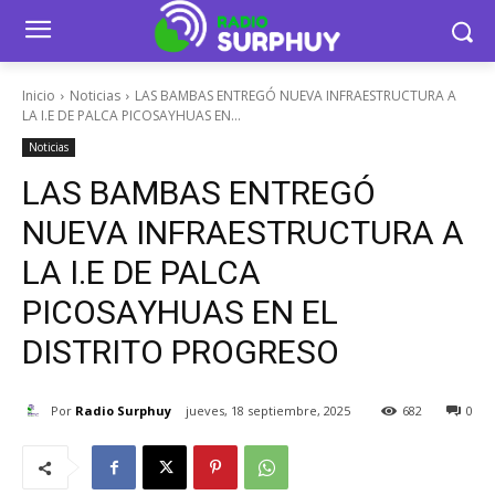
Inicio
Noticias
LAS BAMBAS ENTREGÓ NUEVA INFRAESTRUCTURA A
LA I.E DE PALCA PICOSAYHUAS EN...
Noticias
LAS BAMBAS ENTREGÓ
NUEVA INFRAESTRUCTURA A
LA I.E DE PALCA
PICOSAYHUAS EN EL
DISTRITO PROGRESO
Por
Radio Surphuy
jueves, 18 septiembre, 2025
682
0