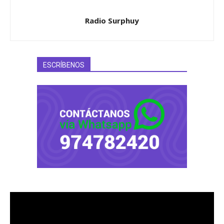
Radio Surphuy
ESCRÍBENOS