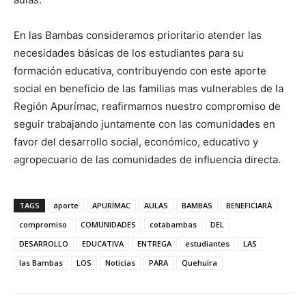
En las Bambas consideramos prioritario atender las
necesidades básicas de los estudiantes para su
formación educativa, contribuyendo con este aporte
social en beneficio de las familias mas vulnerables de la
Región Apurímac, reafirmamos nuestro compromiso de
seguir trabajando juntamente con las comunidades en
favor del desarrollo social, económico, educativo y
agropecuario de las comunidades de influencia directa.
TAGS
aporte
APURÍMAC
AULAS
BAMBAS
BENEFICIARÁ
compromiso
COMUNIDADES
cotabambas
DEL
DESARROLLO
EDUCATIVA
ENTREGA
estudiantes
LAS
las Bambas
LOS
Noticias
PARA
Quehuira