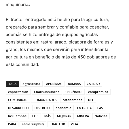
maquinaria»
El tractor entregado está hecho para la agricultura,
preparado para sembrar y confiable para cosechar,
además se hizo entrega de equipos agrícolas
consistentes en: rastra, arado, picadora de forrajes y
grano, los mismos que servirán para intensificar la
agricultura en beneficio de más de 450 pobladores de
esta comunidad.
TAGS
agricultura
APURÍMAC
BAMBAS
CALIDAD
capacitación
Challhuahuacho
CHICÑAHUI
compromiso
COMUNIDAD
COMUNIDADES
cotabambas
DEL
DESARROLLO
DISTRITO
economía
ENTREGA
LAS
las Bambas
LOS
MÁS
MEJORAR
MINERA
Noticias
PARA
radio surphuy
TRACTOR
VIDA