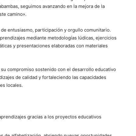
tabambas, seguimos avanzando en la mejora de la
ste camino».
de entusiasmo, participación y orgullo comunitario.
prendizajes mediante metodologías lúdicas, ejercicios
áticas y presentaciones elaboradas con materiales
a su compromiso sostenido con el desarrollo educativo
zajes de calidad y fortaleciendo las capacidades
es locales.
aprendizajes gracias a los proyectos educativos
s de alfabetización, abriendo nuevas oportunidades