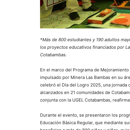
*Más de 800 estudiantes y 190 adultos mayo
los proyectos educativos financiados por L
Cotabambas.
En el marco del Programa de Mejoramiento 
impulsado por Minera Las Bambas en su área
celebró el Día del Logro 2025, una jornada 
alcanzados en 21 comunidades de Cotabamba
conjunta con la UGEL Cotabambas, reafirman
Durante el evento, se presentaron los progr
Educación Básica Regular, que mediante s