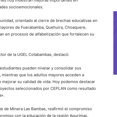
ienes hoy muestran mejoras importantes en
dades socioemocionales.
nidad, orientado al cierre de brechas educativas en
s mayores de Fuerabamba, Quehuira, Choaquere,
 en procesos de alfabetización que fortalecen su
ctor de la UGEL Cotabambas, destacó:
estudiantes pueden nivelar y consolidar sus
r, mientras que los adultos mayores acceden a
n mejorar su calidad de vida. Hoy podemos destacar
royectos seleccionados por CEPLAN como resultado
a».
nte de Minera Las Bambas, reafirmó el compromiso
promiso con la educación de la región Apurímac.