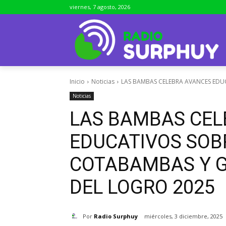
viernes, 7 agosto, 2026
Inicio
Noticias
LAS BAMBAS CELEBRA AVANCES EDUC
Noticias
LAS BAMBAS CEL
EDUCATIVOS SOB
COTABAMBAS Y G
DEL LOGRO 2025
Por
Radio Surphuy
miércoles, 3 diciembre, 2025