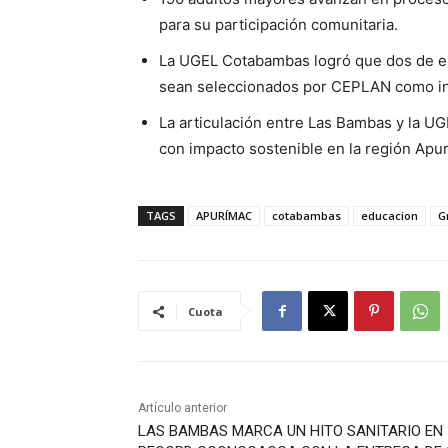
para su participación comunitaria.
La UGEL Cotabambas logró que dos de e
sean seleccionados por CEPLAN como inic
La articulación entre Las Bambas y la UG
con impacto sostenible en la región Apu
TAGS
APURÍMAC
cotabambas
educacion
G
Cuota
Artículo anterior
LAS BAMBAS MARCA UN HITO SANITARIO EN