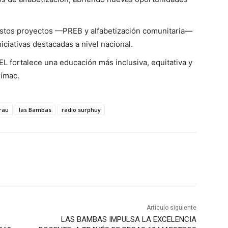
stos proyectos —PREB y alfabetización comunitaria—
iativas destacadas a nivel nacional.
EL fortalece una educación más inclusiva, equitativa y
rímac.
rau
las Bambas
radio surphuy
Artículo siguiente
LAS BAMBAS IMPULSA LA EXCELENCIA