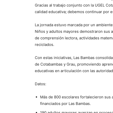
Gracias al trabajo conjunto con la UGEL Co
calidad educativa; debemos continuar por e
La jornada estuvo marcada por un ambiente 
Niños y adultos mayores demostraron sus a
de comprensión lectora, actividades matem
reciclados.
Con estas iniciativas, Las Bambas consolid
de Cotabambas y Grau, promoviendo aprendi
educativas en articulación con las autoridad
Datos:
Más de 800 escolares fortalecieron sus 
financiados por Las Bambas.
190 adultos mayores avanzan en proceso