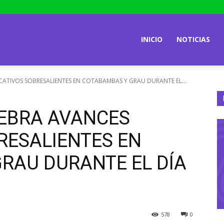
INICIO
NOTICIAS
ATIVOS SOBRESALIENTES EN COTABAMBAS Y GRAU DURANTE EL...
EBRA AVANCES
RESALIENTES EN
RAU DURANTE EL DÍA
578
0