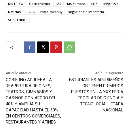
DISTRITO
Gastronomía
LAS
las Bambas
LOS
MEJORAR
Noticias
PARA
radio surphuy
seguridad alimentaria
SOSTENIBLE
Artículo anterior
Artículo siguiente
GOBIERNO APRUEBA LA
ESTUDIANTES APURIMEÑOS
REAPERTURA DE CINES,
OBTIENEN PRIMEROS
TEATROS, GIMNASIOS Y
PUESTOS EN LA XXX FERIA
CASINOS CON AFORO DEL
ESCOLAR DE CIENCIA Y
40% Y AMPLÍA SU
TECNOLOGÍA – ETAPA
CAPACIDAD HASTA EL 60%
NACIONAL
EN CENTROS COMERCIALES,
RESTAURANTES Y AFINES