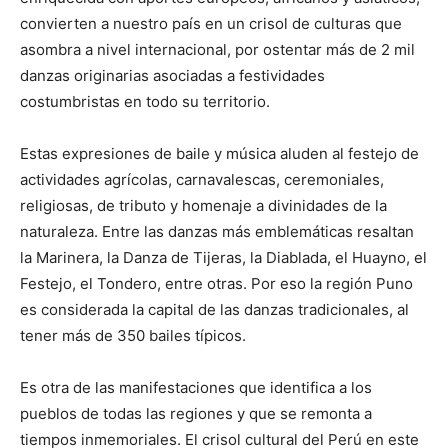
convierten a nuestro país en un crisol de culturas que
asombra a nivel internacional, por ostentar más de 2 mil
danzas originarias asociadas a festividades
costumbristas en todo su territorio.
Estas expresiones de baile y música aluden al festejo de
actividades agrícolas, carnavalescas, ceremoniales,
religiosas, de tributo y homenaje a divinidades de la
naturaleza. Entre las danzas más emblemáticas resaltan
la Marinera, la Danza de Tijeras, la Diablada, el Huayno, el
Festejo, el Tondero, entre otras. Por eso la región Puno
es considerada la capital de las danzas tradicionales, al
tener más de 350 bailes típicos.
Es otra de las manifestaciones que identifica a los
pueblos de todas las regiones y que se remonta a
tiempos inmemoriales. El crisol cultural del Perú en este