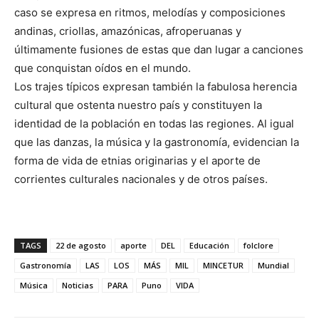
caso se expresa en ritmos, melodías y composiciones
andinas, criollas, amazónicas, afroperuanas y
últimamente fusiones de estas que dan lugar a canciones
que conquistan oídos en el mundo.
Los trajes típicos expresan también la fabulosa herencia
cultural que ostenta nuestro país y constituyen la
identidad de la población en todas las regiones. Al igual
que las danzas, la música y la gastronomía, evidencian la
forma de vida de etnias originarias y el aporte de
corrientes culturales nacionales y de otros países.
TAGS
22 de agosto
aporte
DEL
Educación
folclore
Gastronomía
LAS
LOS
MÁS
MIL
MINCETUR
Mundial
Música
Noticias
PARA
Puno
VIDA