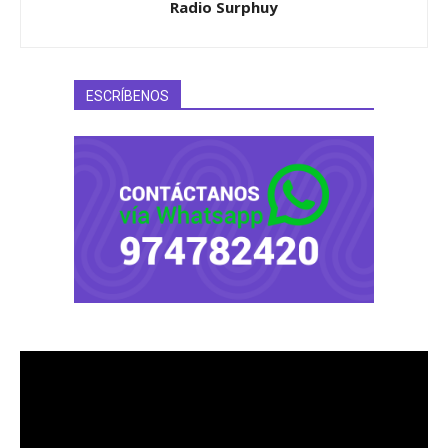
Radio Surphuy
ESCRÍBENOS