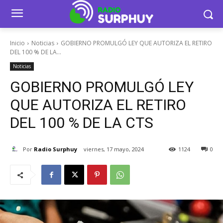
Inicio
Noticias
GOBIERNO PROMULGÓ LEY QUE AUTORIZA EL RETIRO
DEL 100 % DE LA...
Noticias
GOBIERNO PROMULGÓ LEY
QUE AUTORIZA EL RETIRO
DEL 100 % DE LA CTS
Por
Radio Surphuy
viernes, 17 mayo, 2024
1124
0