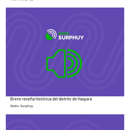
Breve reseña histórica del distrito de Haquira
Radio Surphuy