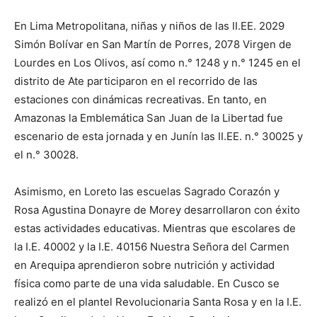
En Lima Metropolitana, niñas y niños de las II.EE. 2029
Simón Bolívar en San Martín de Porres, 2078 Virgen de
Lourdes en Los Olivos, así como n.° 1248 y n.° 1245 en el
distrito de Ate participaron en el recorrido de las
estaciones con dinámicas recreativas. En tanto, en
Amazonas la Emblemática San Juan de la Libertad fue
escenario de esta jornada y en Junín las II.EE. n.° 30025 y
el n.° 30028.
Asimismo, en Loreto las escuelas Sagrado Corazón y
Rosa Agustina Donayre de Morey desarrollaron con éxito
estas actividades educativas. Mientras que escolares de
la I.E. 40002 y la I.E. 40156 Nuestra Señora del Carmen
en Arequipa aprendieron sobre nutrición y actividad
física como parte de una vida saludable. En Cusco se
realizó en el plantel Revolucionaria Santa Rosa y en la I.E.