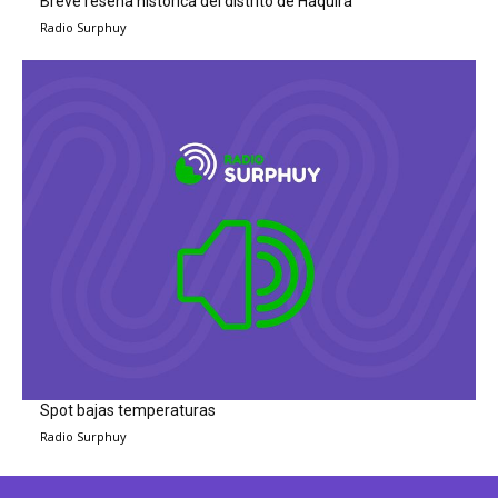
Breve reseña histórica del distrito de Haquira
Radio Surphuy
Spot bajas temperaturas
Radio Surphuy