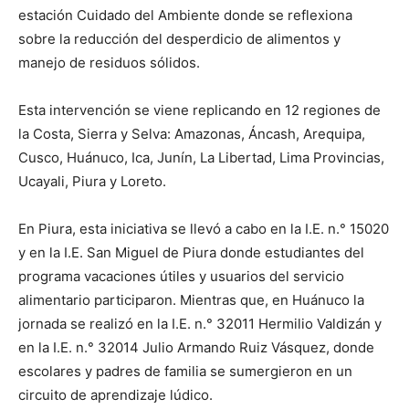
estación Cuidado del Ambiente donde se reflexiona
sobre la reducción del desperdicio de alimentos y
manejo de residuos sólidos.
Esta intervención se viene replicando en 12 regiones de
la Costa, Sierra y Selva: Amazonas, Áncash, Arequipa,
Cusco, Huánuco, Ica, Junín, La Libertad, Lima Provincias,
Ucayali, Piura y Loreto.
En Piura, esta iniciativa se llevó a cabo en la I.E. n.° 15020
y en la I.E. San Miguel de Piura donde estudiantes del
programa vacaciones útiles y usuarios del servicio
alimentario participaron. Mientras que, en Huánuco la
jornada se realizó en la I.E. n.° 32011 Hermilio Valdizán y
en la I.E. n.° 32014 Julio Armando Ruiz Vásquez, donde
escolares y padres de familia se sumergieron en un
circuito de aprendizaje lúdico.