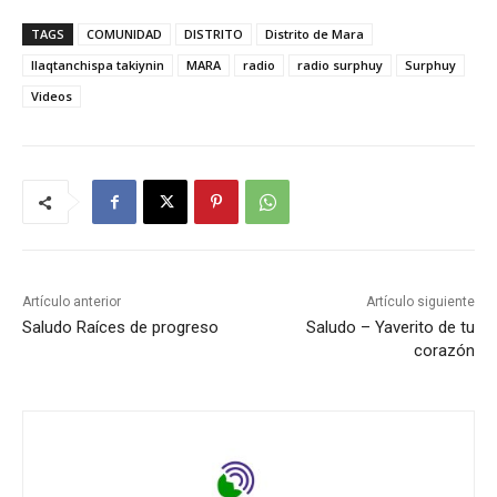
TAGS
COMUNIDAD
DISTRITO
Distrito de Mara
llaqtanchispa takiynin
MARA
radio
radio surphuy
Surphuy
Videos
Artículo anterior
Artículo siguiente
Saludo Raíces de progreso
Saludo – Yaverito de tu
corazón