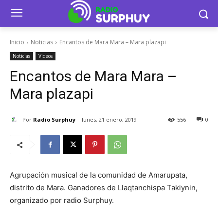
Inicio
Noticias
Encantos de Mara Mara – Mara plazapi
Noticias
Videos
Encantos de Mara Mara –
Mara plazapi
Por
Radio Surphuy
lunes, 21 enero, 2019
556
0
Agrupación musical de la comunidad de Amarupata,
distrito de Mara. Ganadores de Llaqtanchispa Takiynin,
organizado por radio Surphuy.