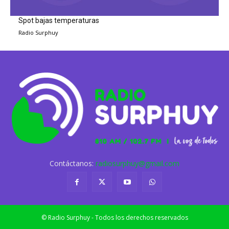
Spot bajas temperaturas
Radio Surphuy
Contáctanos:
radiosurphuy@gmail.com
© Radio Surphuy - Todos los derechos reservados