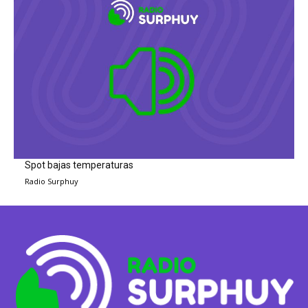
Spot bajas temperaturas
Radio Surphuy