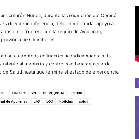
ar Lantarón Núñez, durante las reuniones del Comité
avés de videoconferencia, determinó brindar apoyo a
ados en la frontera con la región de Ayacucho,
 provincia de Chincheros.
rán su cuarentena en lugares acondicionados en la
ustento alimentario y control sanitario de acuerdo
io de Salud hasta que termine el estado de emergencia.
cho
covid19
DEL
emergencia
estado
nal de Apurímac
LAS
LOS
Noticias
salud