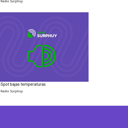
Radio Surphuy
Spot bajas temperaturas
Radio Surphuy