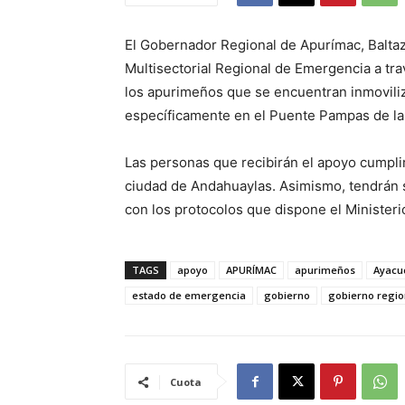
El Gobernador Regional de Apurímac, Baltaz
Multisectorial Regional de Emergencia a tr
los apurimeños que se encuentran inmoviliz
específicamente en el Puente Pampas de la
Las personas que recibirán el apoyo cumpli
ciudad de Andahuaylas. Asimismo, tendrán s
con los protocolos que dispone el Minister
TAGS
apoyo
APURÍMAC
apurimeños
Ayacu
estado de emergencia
gobierno
gobierno regio
Cuota