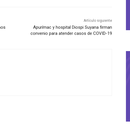
Artículo siguiente
mos
Apurímac y hospital Diospi Suyana firman
convenio para atender casos de COVID-19