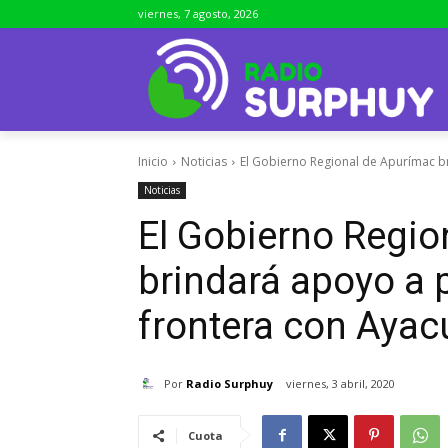
viernes, 7 agosto, 2026
Inicio
Noticias
El Gobierno Regional de Apurímac b
Noticias
El Gobierno Regio
brindará apoyo a 
frontera con Aya
Por
Radio Surphuy
viernes, 3 abril, 2020
Cuota