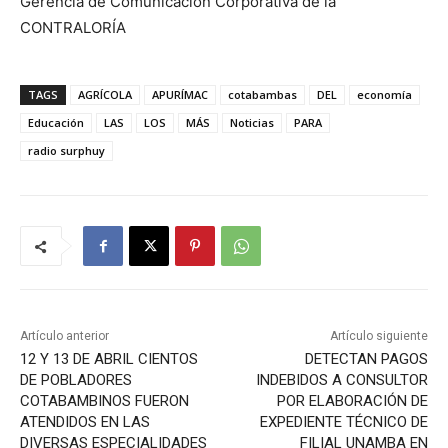
Gerencia de Comunicación Corporativa de la
CONTRALORÍA
TAGS
AGRÍCOLA
APURÍMAC
cotabambas
DEL
economía
Educación
LAS
LOS
MÁS
Noticias
PARA
radio surphuy
Artículo anterior
Artículo siguiente
12 Y 13 DE ABRIL CIENTOS
DETECTAN PAGOS
DE POBLADORES
INDEBIDOS A CONSULTOR
COTABAMBINOS FUERON
POR ELABORACIÓN DE
ATENDIDOS EN LAS
EXPEDIENTE TÉCNICO DE
DIVERSAS ESPECIALIDADES
FILIAL UNAMBA EN