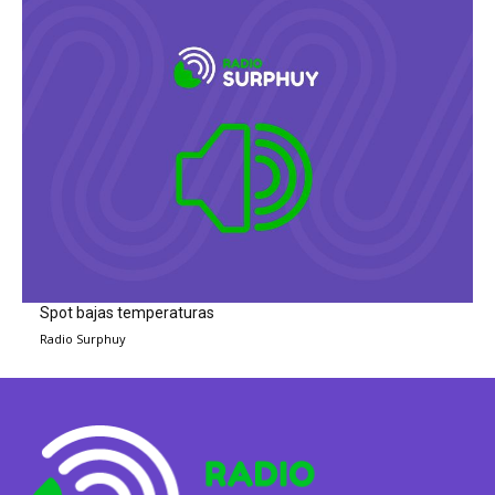
Spot bajas temperaturas
Radio Surphuy