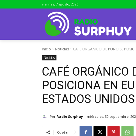
viernes, 7 agosto, 2026
Inicio
Noticias
CAFÉ ORGÁNICO DE PUNO SE POSICI
Noticias
CAFÉ ORGÁNICO 
POSICIONA EN EU
ESTADOS UNIDOS
Por
Radio Surphuy
miércoles, 30 septiembre, 20
Cuota