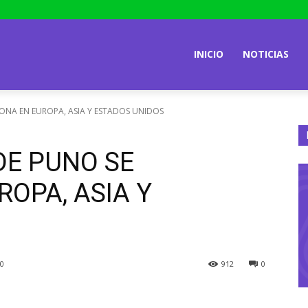
INICIO
NOTICIAS
ONA EN EUROPA, ASIA Y ESTADOS UNIDOS
DE PUNO SE
ROPA, ASIA Y
20
912
0