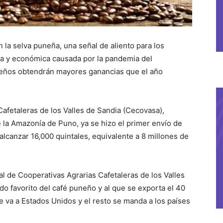
 la selva puneña, una señal de aliento para los
aria y económica causada por la pandemia del
uneños obtendrán mayores ganancias que el año
afetaleras de los Valles de Sandia (Cecovasa),
 la Amazonía de Puno, ya se hizo el primer envío de
 alcanzar 16,000 quintales, equivalente a 8 millones de
al de Cooperativas Agrarias Cafetaleras de los Valles
o favorito del café puneño y al que se exporta el 40
 va a Estados Unidos y el resto se manda a los países