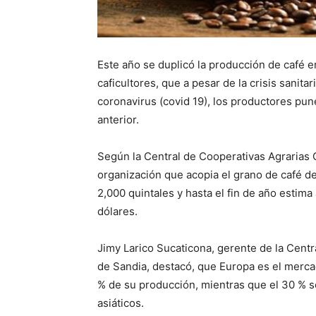
Este año se duplicó la producción de café en
caficultores, que a pesar de la crisis sanit
coronavirus (covid 19), los productores p
anterior.
Según la Central de Cooperativas Agrarias C
organización que acopia el grano de café de
2,000 quintales y hasta el fin de año estima
dólares.
Jimy Larico Sucaticona, gerente de la Centr
de Sandia, destacó, que Europa es el mercad
% de su producción, mientras que el 30 % se
asiáticos.