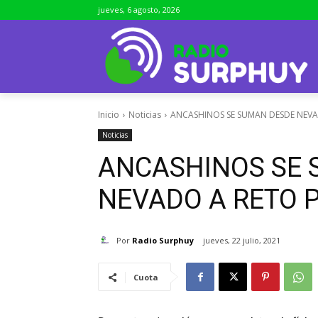
jueves, 6 agosto, 2026
Inicio
Noticias
ANCASHINOS SE SUMAN DESDE NEVA
Noticias
ANCASHINOS SE 
NEVADO A RETO P
Por
Radio Surphuy
jueves, 22 julio, 2021
Cuota