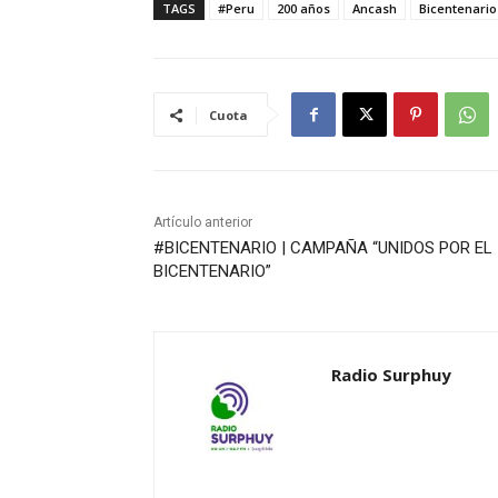
TAGS
#Peru
200 años
Ancash
Bicentenario
Cuota
Artículo anterior
#BICENTENARIO | CAMPAÑA “UNIDOS POR EL
BICENTENARIO”
Radio Surphuy