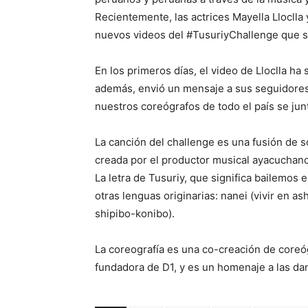
Recientemente, las actrices Mayella Lloclla
nuevos videos del #TusuriyChallenge que s
En los primeros días, el video de Lloclla ha
además, envió un mensaje a sus seguidores:
nuestros coreógrafos de todo el país se jun
La canción del challenge es una fusión de s
creada por el productor musical ayacuchano
La letra de Tusuriy, que significa bailemos 
otras lenguas originarias: nanei (vivir en a
shipibo-konibo).
La coreografía es una co-creación de coreó
fundadora de D1, y es un homenaje a las dan