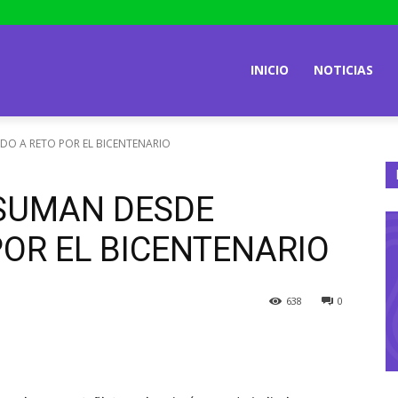
INICIO
NOTICIAS
DO A RETO POR EL BICENTENARIO
SUMAN DESDE
OR EL BICENTENARIO
638
0