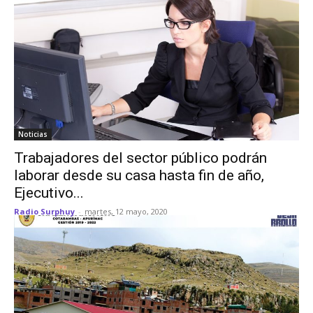
Noticias
Trabajadores del sector público podrán
laborar desde su casa hasta fin de año,
Ejecutivo...
Radio Surphuy
-
martes, 12 mayo, 2020