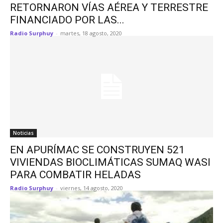
RETORNARON VÍAS AÉREA Y TERRESTRE
FINANCIADO POR LAS...
Radio Surphuy
-
martes, 18 agosto, 2020
Noticias
EN APURÍMAC SE CONSTRUYEN 521
VIVIENDAS BIOCLIMÁTICAS SUMAQ WASI
PARA COMBATIR HELADAS
Radio Surphuy
-
viernes, 14 agosto, 2020