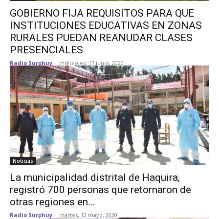
GOBIERNO FIJA REQUISITOS PARA QUE
INSTITUCIONES EDUCATIVAS EN ZONAS
RURALES PUEDAN REANUDAR CLASES
PRESENCIALES
Radio Surphuy
-
miércoles, 17 junio, 2020
Noticias
La municipalidad distrital de Haquira,
registró 700 personas que retornaron de
otras regiones en...
Radio Surphuy
-
martes, 12 mayo, 2020