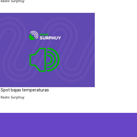
Radio Surphuy
Spot bajas temperaturas
Radio Surphuy