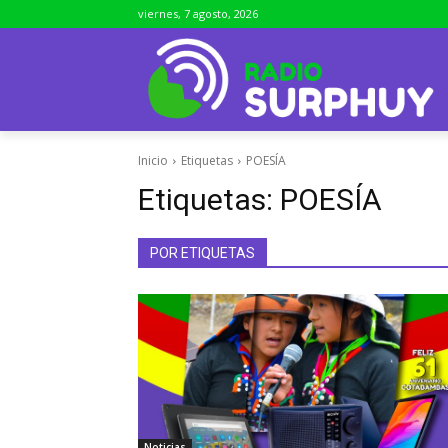
viernes, 7 agosto, 2026
Inicio
Etiquetas
POESÍA
Etiquetas:
POESÍA
POR ETIQUETAS
Noticias