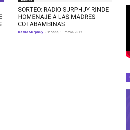
SORTEO: RADIO SURPHUY RINDE
E
HOMENAJE A LAS MADRES
S
COTABAMBINAS
Radio Surphuy
-
sábado, 11 mayo, 2019