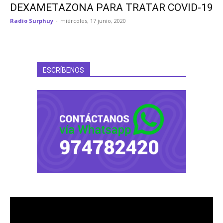
DEXAMETAZONA PARA TRATAR COVID-19
Radio Surphuy
-
miércoles, 17 junio, 2020
ESCRÍBENOS