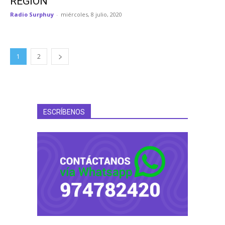
REGIÓN
Radio Surphuy
-
miércoles, 8 julio, 2020
1
2
ESCRÍBENOS