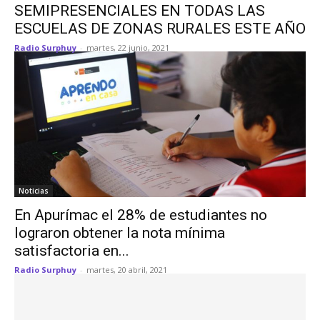
SEMIPRESENCIALES EN TODAS LAS
ESCUELAS DE ZONAS RURALES ESTE AÑO
Radio Surphuy
-
martes, 22 junio, 2021
Noticias
En Apurímac el 28% de estudiantes no
lograron obtener la nota mínima
satisfactoria en...
Radio Surphuy
-
martes, 20 abril, 2021