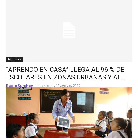
Noticias
“APRENDO EN CASA” LLEGA AL 96 % DE
ESCOLARES EN ZONAS URBANAS Y AL...
Radio Surphuy
-
miércoles, 19 agosto, 2020