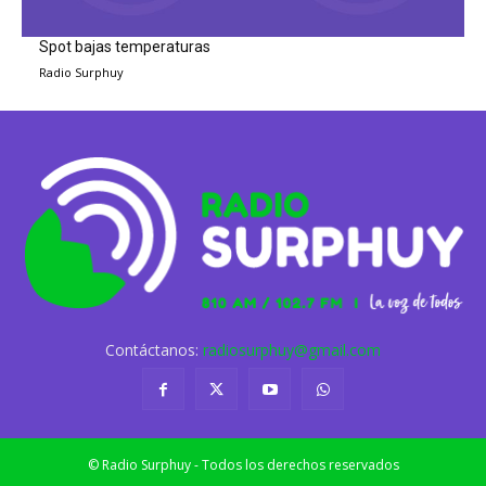
Spot bajas temperaturas
Radio Surphuy
Contáctanos:
radiosurphuy@gmail.com
© Radio Surphuy - Todos los derechos reservados