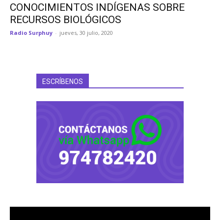
CONOCIMIENTOS INDÍGENAS SOBRE
RECURSOS BIOLÓGICOS
Radio Surphuy
-
jueves, 30 julio, 2020
ESCRÍBENOS