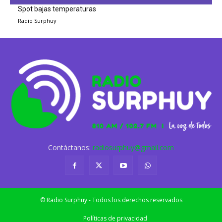
Spot bajas temperaturas
Radio Surphuy
Contáctanos:
radiosurphuy@gmail.com
© Radio Surphuy - Todos los derechos reservados
Políticas de privacidad