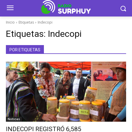
Inicio
Etiquetas
Indecopi
Etiquetas:
Indecopi
POR ETIQUETAS
Noticias
INDECOPI REGISTRÓ 6,585