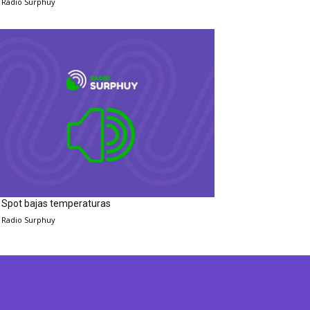
Radio Surphuy
Spot bajas temperaturas
Radio Surphuy