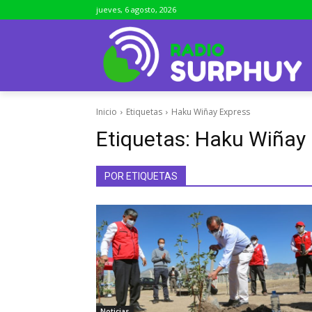
jueves, 6 agosto, 2026
Inicio
Etiquetas
Haku Wiñay Express
Etiquetas:
Haku Wiñay 
POR ETIQUETAS
Noticias