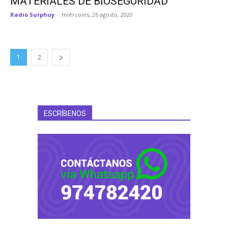
MATERIALES DE BIOSEGURIDAD
Radio Surphuy
-
miércoles, 26 agosto, 2020
1
2
ESCRÍBENOS